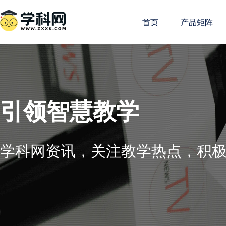
首页
产品矩阵
引领智慧教学
学科网资讯，关注教学热点，积