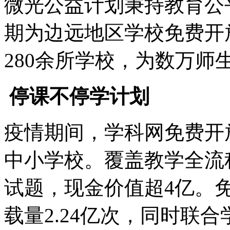
微光公益计划秉持教育公
期为边远地区学校免费开
280余所学校，为数万师
停课不停学计划
疫情期间，学科网免费开
中小学校。覆盖教学全流程
试题，现金价值超4亿。免
载量2.24亿次，同时联