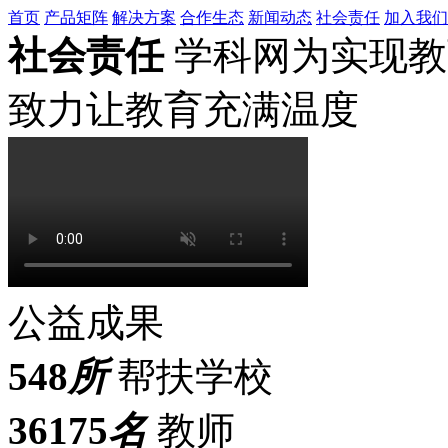
首页
产品矩阵
解决方案
合作生态
新闻动态
社会责任
加入我们
社会责任
学科网为实现教
致力让教育充满温度
公益成果
548
所
帮扶学校
36175
名
教师