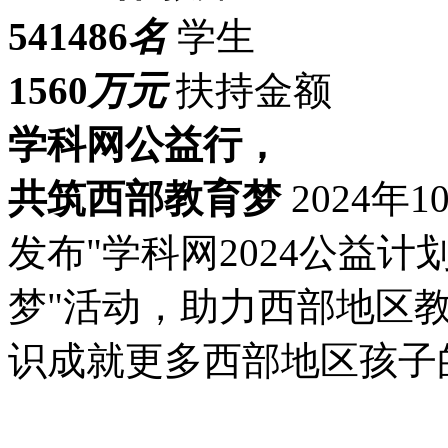
541486
名
学生
1560
万元
扶持金额
学科网公益行，
共筑西部教育梦
2024
发布"学科网2024公益
梦"活动，助力西部地区
识成就更多西部地区孩子