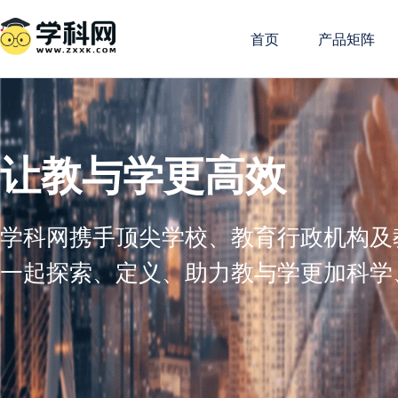
首页
产品矩阵
让教与学更高效
学科网携手顶尖学校、教育行政机构及
一起探索、定义、助力教与学更加科学