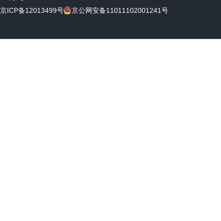
京ICP备12013499号
京公网安备11011102001241号