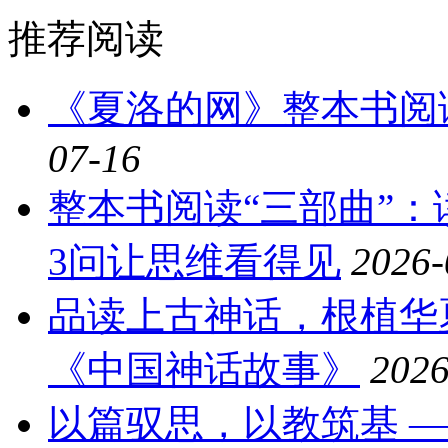
推荐阅读
《夏洛的网》整本书阅
07-16
整本书阅读“三部曲”
3问让思维看得见
2026-
品读上古神话，根植华
《中国神话故事》
2026
以篇驭思，以教筑基 